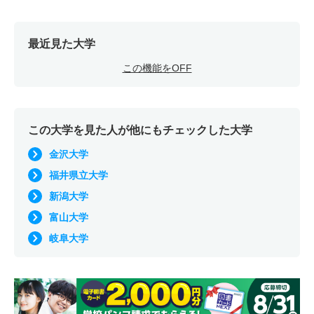
最近見た大学
この機能をOFF
この大学を見た人が他にもチェックした大学
金沢大学
福井県立大学
新潟大学
富山大学
岐阜大学