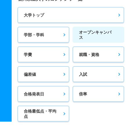
大学トップ
オープンキャンパ
学部・学科
ス
学費
就職・資格
偏差値
入試
合格発表日
倍率
合格最低点・平均
点