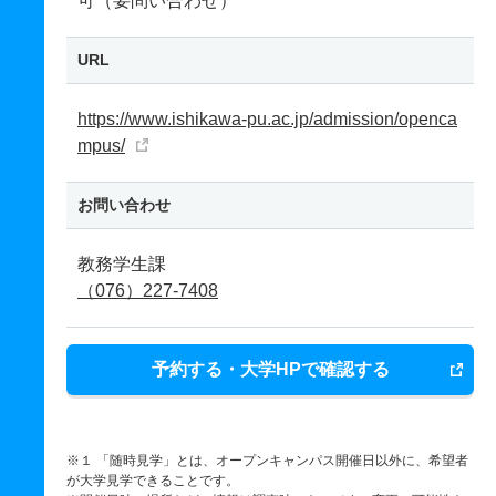
可（要問い合わせ）
URL
https://www.ishikawa-pu.ac.jp/admission/openca
mpus/
お問い合わせ
教務学生課
（076）227-7408
予約する・大学HPで確認する
※１ 「随時見学」とは、オープンキャンパス開催日以外に、希望者
が大学見学できることです。