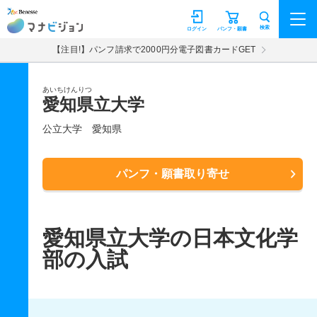
マナビジョン
検索
ログイン
パンフ・願書
【注目!】パンフ請求で2000円分電子図書カードGET
あいちけんりつ
愛知県立大学
公立大学
愛知県
パンフ・願書取り寄せ
愛知県立大学の日本文化学
部の入試