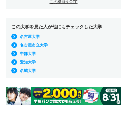
この機能をOFF
この大学を見た人が他にもチェックした大学
名古屋大学
名古屋市立大学
中部大学
愛知大学
名城大学