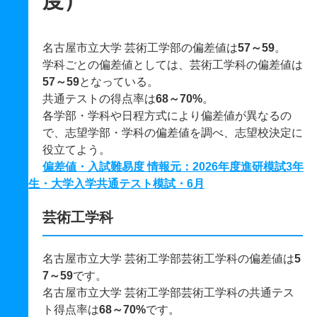
度）
名古屋市立大学 芸術工学部の偏差値は
57～59
。
学科ごとの偏差値としては、芸術工学科の偏差値は
57～59
となっている。
共通テストの得点率は
68～70%
。
各学部・学科や日程方式により偏差値が異なるの
で、志望学部・学科の偏差値を調べ、志望校決定に
役立てよう。
偏差値・入試難易度 情報元：2026年度進研模試3年
生・大学入学共通テスト模試・6月
芸術工学科
名古屋市立大学 芸術工学部芸術工学科の偏差値は
5
7～59
です。
名古屋市立大学 芸術工学部芸術工学科の共通テス
ト得点率は
68～70%
です。