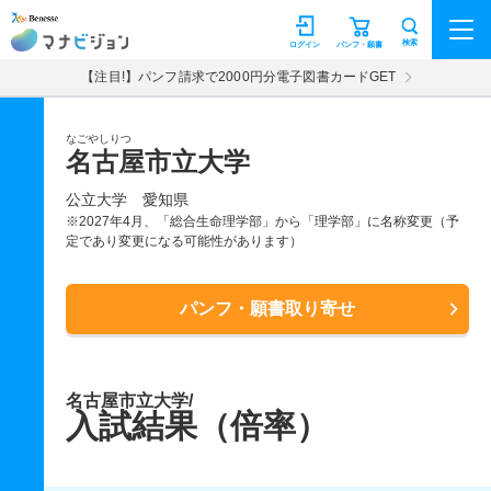
マナビジョン
検索
ログイン
パンフ・願書
【注目!】パンフ請求で2000円分電子図書カードGET
なごやしりつ
名古屋市立大学
公立大学
愛知県
※2027年4月、「総合生命理学部」から「理学部」に名称変更（予
定であり変更になる可能性があります）
パンフ・願書取り寄せ
名古屋市立大学/
入試結果（倍率）