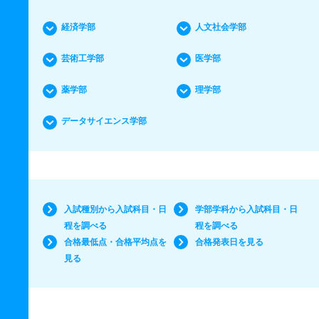
経済学部
人文社会学部
芸術工学部
医学部
薬学部
理学部
データサイエンス学部
入試種別から入試科目・日
学部学科から入試科目・日
程を調べる
程を調べる
合格最低点・合格平均点を
合格発表日を見る
見る