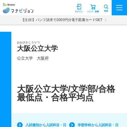
マナビジョン
検索
ログイン
パンフ・願書
【注目!】パンフ請求で2000円分電子図書カードGET
おおさかこうりつ
大阪公立大学
公立大学
大阪府
大阪公立大学/文学部/合格
最低点・合格平均点
入試種別から入試科目・日
学部学科から入試科目・日