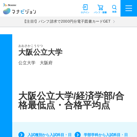
マナビジョン
検索
ログイン
パンフ・願書
【注目!】パンフ請求で2000円分電子図書カードGET
おおさかこうりつ
大阪公立大学
公立大学
大阪府
大阪公立大学/経済学部/合
格最低点・合格平均点
入試種別から入試科目・日
学部学科から入試科目・日