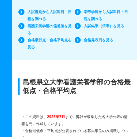
入試種別から入試科目・日
学部学科から入試科目・日
程を調べる
程を調べる
看護栄養学部の偏差値を見
入試結果（倍率）を見る
る
合格最低点・合格平均点を
合格発表日を見る
見る
島根県立大学看護栄養学部の合格最
低点・合格平均点
・この資料は、
2025年7月
までに弊社が収集した各大学公表の情
報を元に作成しています。
・合格最低点・平均点が公表されている募集単位のみ掲載してい