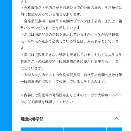
ます。
・合格最低点・平均点が学部単位までの公表の場合、学科単位に
同じ数値が入っている場合があります。
・合格最低点欄、合格平均点欄のブランクは非公表、または、複
数パターンがあることを示しています。
・満点は傾斜配点の点数を表示していますが、大学が合格最低
点・平均点を素点で公表している場合は、素点表示としていま
す。
・満点は点数化できない試験を実施している、もしくは大学入学
共通テストの結果が第一段階選抜のみに使われる場合も、「０」
にしています。
・大学入学共通テストの合格最低点欄、合格平均点欄の点数は第
一段階選抜の点数として公表している大学も含みます。
※内容には変更等の可能性もありますので、必ず大学ホームペー
ジなどで詳細を確認してください。
看護栄養学部