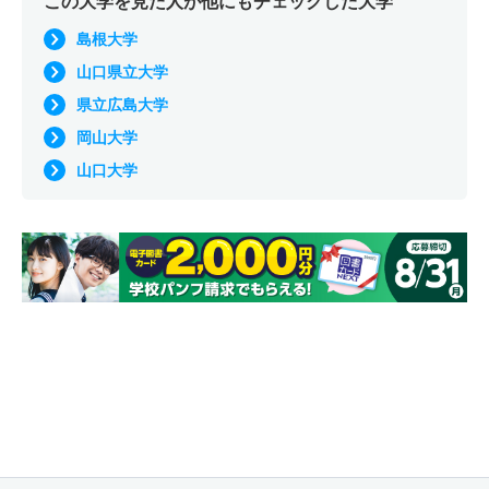
この大学を見た人が他にもチェックした大学
島根大学
山口県立大学
県立広島大学
岡山大学
山口大学