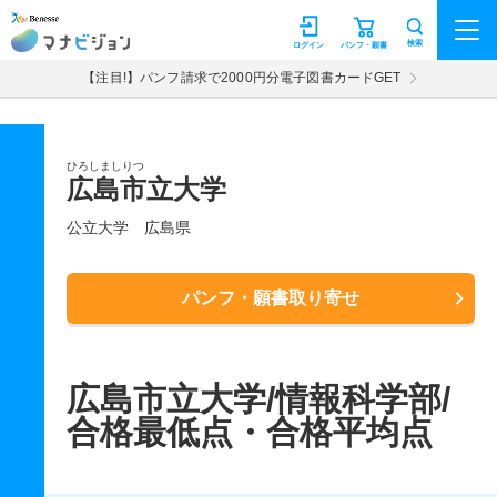
マナビジョン
検索
ログイン
パンフ・願書
【注目!】パンフ請求で2000円分電子図書カードGET
ひろしましりつ
広島市立大学
公立大学
広島県
パンフ・願書取り寄せ
広島市立大学/情報科学部/
合格最低点・合格平均点