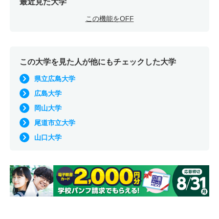
最近見た大学
この機能をOFF
この大学を見た人が他にもチェックした大学
県立広島大学
広島大学
岡山大学
尾道市立大学
山口大学