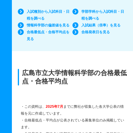
入試種別から入試科目・日
学部学科から入試科目・日
程を調べる
程を調べる
情報科学部の偏差値を見る
入試結果（倍率）を見る
合格最低点・合格平均点を
合格発表日を見る
見る
広島市立大学情報科学部の合格最低
点・合格平均点
・この資料は、
2025年7月
までに弊社が収集した各大学公表の情
報を元に作成しています。
・合格最低点・平均点が公表されている募集単位のみ掲載してい
ます。