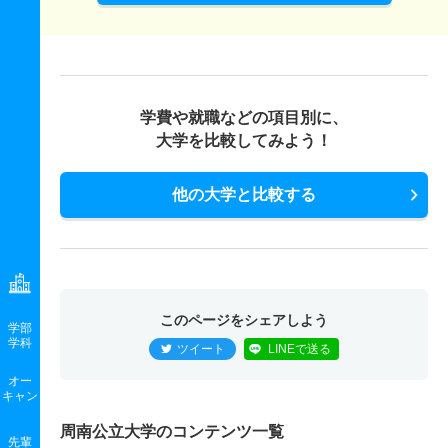
学費や就職などの項目別に、
大学を比較してみよう！
他の大学と比較する
このページをシェアしよう
学部
学科
ツイート
LINEで送る
オー
キャン
周南公立大学のコンテンツ一覧
先輩