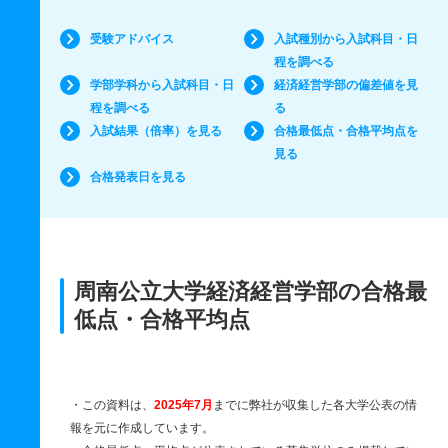
受験アドバイス
入試種別から入試科目・日
程を調べる
学部学科から入試科目・日
経済経営学部の偏差値を見
程を調べる
る
入試結果（倍率）を見る
合格最低点・合格平均点を
見る
合格発表日を見る
周南公立大学経済経営学部の合格最
低点・合格平均点
・この資料は、
2025年7月
までに弊社が収集した各大学公表の情
報を元に作成しています。