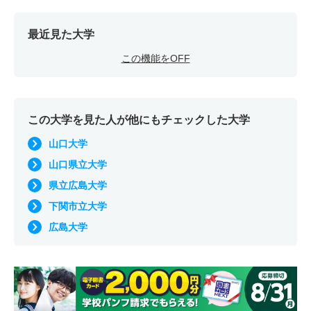
最近見た大学
この機能をOFF
この大学を見た人が他にもチェックした大学
山口大学
山口県立大学
県立広島大学
下関市立大学
広島大学