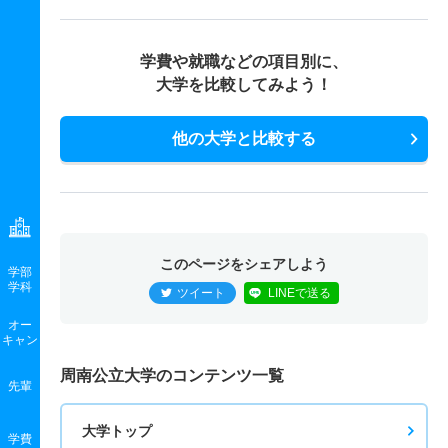
学費や就職などの項目別に、
大学を比較してみよう！
他の大学と比較する
このページをシェアしよう
学部
学科
ツイート
LINEで送る
オー
キャン
周南公立大学のコンテンツ一覧
先輩
大学トップ
学費