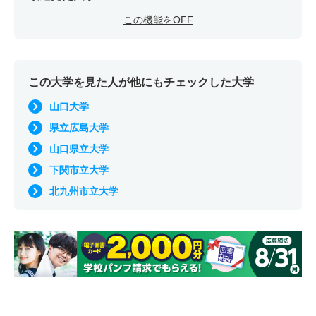
この機能をOFF
この大学を見た人が他にもチェックした大学
山口大学
県立広島大学
山口県立大学
下関市立大学
北九州市立大学