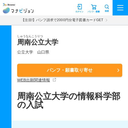
マナビジョン
検索
ログイン
パンフ・願書
【注目!】パンフ請求で2000円分電子図書カードGET
しゅうなんこうりつ
周南公立大学
公立大学
山口県
パンフ・願書取り寄せ
WEB出願関連情報
周南公立大学の情報科学部
の入試