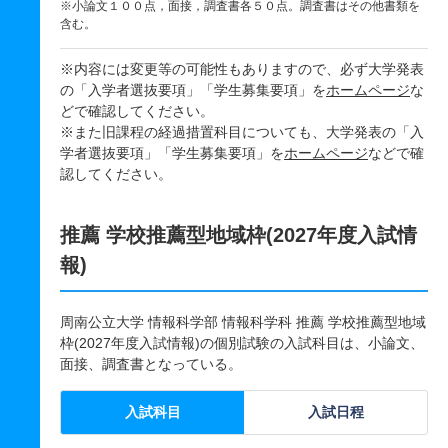
※小論文１００点，面接，調査書各５０点。調査書はその他書類を
含む。
※内容には変更等の可能性もありますので、必ず大学発表
の「入学者選抜要項」「学生募集要項」を
ホームページ
な
どで確認してください。
※また旧課程の経過措置科目についても、大学発表の「入
学者選抜要項」「学生募集要項」を
ホームページ
などで確
認してください。
推薦 学校推薦型地域枠(2027年度入試情
報)
周南公立大学 情報科学部 情報科学科 推薦 学校推薦型地域
枠(2027年度入試情報)の個別試験の入試科目は、小論文、
面接、調査書となっている。
入試科目
入試日程