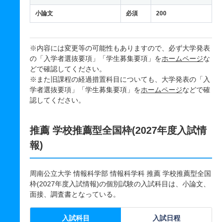
小論文
必須
200
※内容には変更等の可能性もありますので、必ず大学発表
の「入学者選抜要項」「学生募集要項」を
ホームページ
な
どで確認してください。
※また旧課程の経過措置科目についても、大学発表の「入
学者選抜要項」「学生募集要項」を
ホームページ
などで確
認してください。
推薦 学校推薦型全国枠(2027年度入試情
報)
周南公立大学 情報科学部 情報科学科 推薦 学校推薦型全国
枠(2027年度入試情報)の個別試験の入試科目は、小論文、
面接、調査書となっている。
入試科目
入試日程