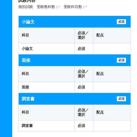
試験内容
個別試験 受験教科数：- 受験科目数：-
小論文
必須
必須／
科目
配点
選択
小論文
必須
面接
必須
必須／
科目
配点
選択
面接
必須
調査書
必須
必須／
科目
配点
選択
調査書
必須