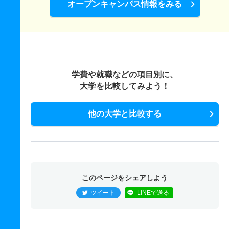
オープンキャンパス情報をみる
学費や就職などの項目別に、
大学を比較してみよう！
他の大学と比較する
このページをシェアしよう
ツイート
LINEで送る