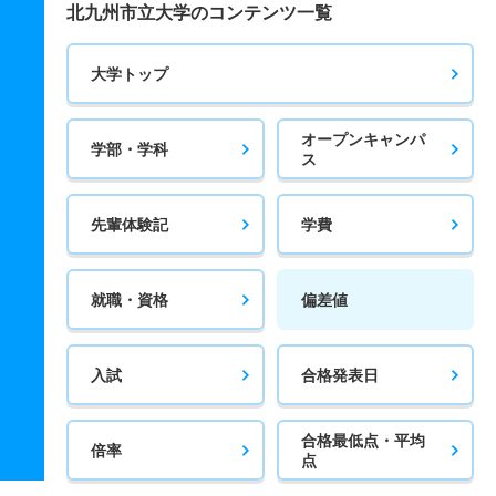
北九州市立大学のコンテンツ一覧
大学トップ
オープンキャンパ
学部・学科
ス
先輩体験記
学費
就職・資格
偏差値
入試
合格発表日
合格最低点・平均
倍率
点