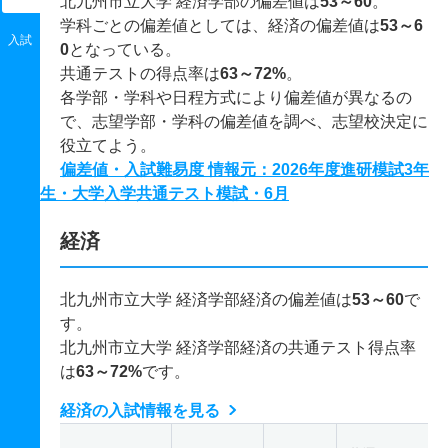
北九州市立大学 経済学部の偏差値は
53～60
。
学科ごとの偏差値としては、経済の偏差値は
53～6
入試
0
となっている。
共通テストの得点率は
63～72%
。
各学部・学科や日程方式により偏差値が異なるの
で、志望学部・学科の偏差値を調べ、志望校決定に
役立てよう。
偏差値・入試難易度 情報元：2026年度進研模試3年
生・大学入学共通テスト模試・6月
経済
北九州市立大学 経済学部経済の偏差値は
53～60
で
す。
北九州市立大学 経済学部経済の共通テスト得点率
は
63～72%
です。
経済の入試情報を見る