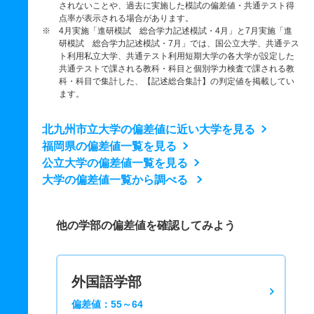
されないことや、過去に実施した模試の偏差値・共通テスト得
点率が表示される場合があります。
※ 4月実施「進研模試 総合学力記述模試・4月」と7月実施「進
研模試 総合学力記述模試・7月」では、国公立大学、共通テス
ト利用私立大学、共通テスト利用短期大学の各大学が設定した
共通テストで課される教科・科目と個別学力検査で課される教
科・科目で集計した、【記述総合集計】の判定値を掲載してい
ます。
北九州市立大学の偏差値に近い大学を見る
福岡県の偏差値一覧を見る
公立大学の偏差値一覧を見る
大学の偏差値一覧から調べる
他の学部の偏差値を確認してみよう
外国語学部
偏差値：55～64