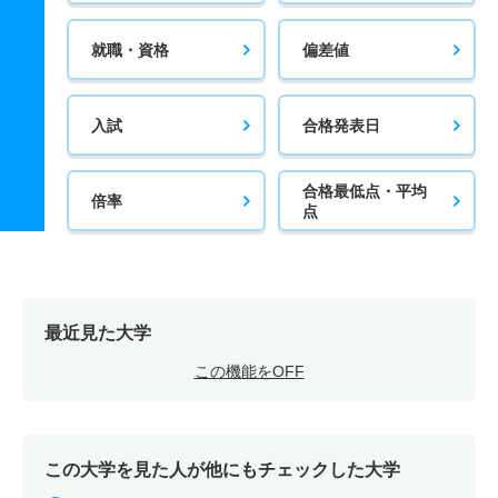
就職・資格
偏差値
入試
合格発表日
合格最低点・平均
倍率
点
最近見た大学
この機能をOFF
この大学を見た人が他にもチェックした大学