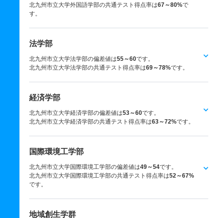
北九州市立大学外国語学部の共通テスト得点率は
67～80%
で
す。
法学部
北九州市立大学法学部の偏差値は
55～60
です。
北九州市立大学法学部の共通テスト得点率は
69～78%
です。
経済学部
北九州市立大学経済学部の偏差値は
53～60
です。
北九州市立大学経済学部の共通テスト得点率は
63～72%
です。
国際環境工学部
北九州市立大学国際環境工学部の偏差値は
49～54
です。
北九州市立大学国際環境工学部の共通テスト得点率は
52～67%
です。
地域創生学群