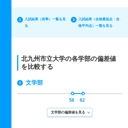
入試結果（倍率）一覧を見
入試結果（合格最低点・合
る
格平均点）一覧を見る
北九州市立大学の各学部の偏差値
を比較する
文学部
56
62
文学部の偏差値を見る