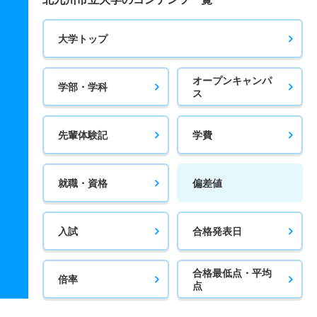
大学トップ
オープンキャンパ
学部・学科
ス
先輩体験記
学費
就職・資格
偏差値
入試
合格発表日
合格最低点・平均
倍率
点