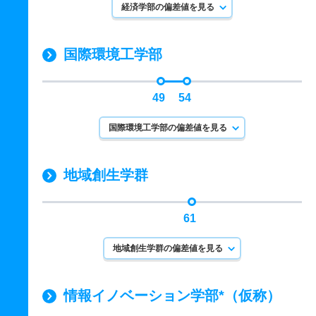
経済学部の偏差値を見る
国際環境工学部
49
54
国際環境工学部の偏差値を見る
地域創生学群
61
地域創生学群の偏差値を見る
情報イノベーション学部*（仮称）