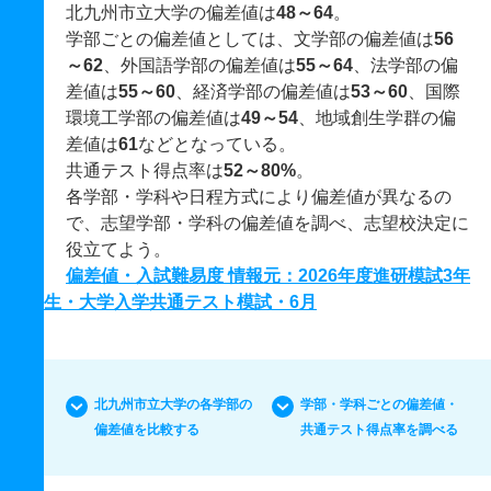
北九州市立大学の偏差値は
48～64
。
学部ごとの偏差値としては、文学部の偏差値は
56
～62
、外国語学部の偏差値は
55～64
、法学部の偏
差値は
55～60
、経済学部の偏差値は
53～60
、国際
環境工学部の偏差値は
49～54
、地域創生学群の偏
差値は
61
などとなっている。
共通テスト得点率は
52～80%
。
各学部・学科や日程方式により偏差値が異なるの
で、志望学部・学科の偏差値を調べ、志望校決定に
役立てよう。
偏差値・入試難易度 情報元：2026年度進研模試3年
生・大学入学共通テスト模試・6月
北九州市立大学の各学部の
学部・学科ごとの偏差値・
偏差値を比較する
共通テスト得点率を調べる