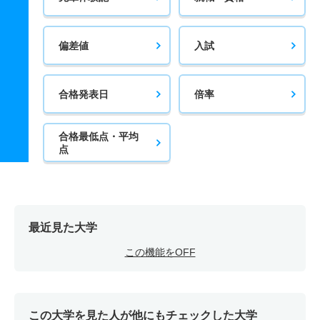
偏差値
入試
合格発表日
倍率
合格最低点・平均
点
最近見た大学
この機能をOFF
この大学を見た人が他にもチェックした大学