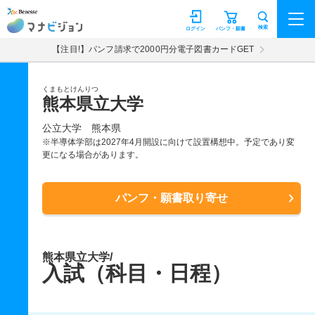
マナビジョン
検索
ログイン
パンフ・願書
【注目!】パンフ請求で2000円分電子図書カードGET
くまもとけんりつ
熊本県立大学
公立大学
熊本県
※半導体学部は2027年4月開設に向けて設置構想中。予定であり変
更になる場合があります。
パンフ・願書取り寄せ
熊本県立大学/
入試（科目・日程）