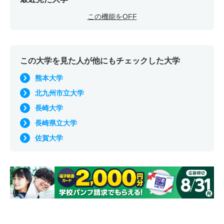
この機能をOFF
この大学を見た人が他にもチェックした大学
熊本大学
北九州市立大学
長崎大学
長崎県立大学
佐賀大学