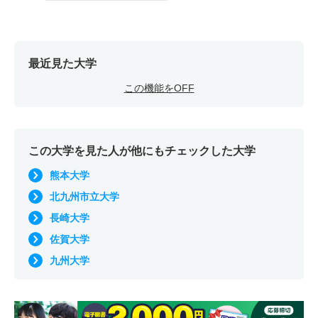
最近見た大学
この機能をOFF
この大学を見た人が他にもチェックした大学
熊本大学
北九州市立大学
長崎大学
佐賀大学
九州大学