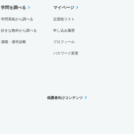
学問を調べる
マイページ
学問系統から調べる
志望校リスト
好きな教科から調べる
申し込み履歴
適職・適学診断
プロフィール
パスワード変更
保護者向けコンテンツ