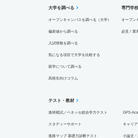
大学を調べる
専門学
オープンキャンパスを調べる（大学）
オープン
偏差値から調べる
必見！業
入試情報を調べる
気になる項目で大学を比較する
留学について調べる
高校生向けコラム
テスト・教材
進研模試／ベネッセ総合学力テスト
GPS-Ac
スタディーサポート
キャリア
進路マップ 基礎力診断テスト
小論文・