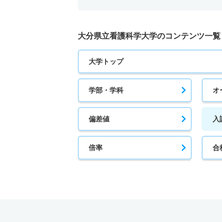
大分県立看護科学大学のコンテンツ一覧
大学トップ
学部・学科
オ
偏差値
入
倍率
合