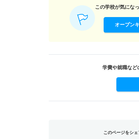
この学校が気にな
オープン
学費や就職など
このページをシェ