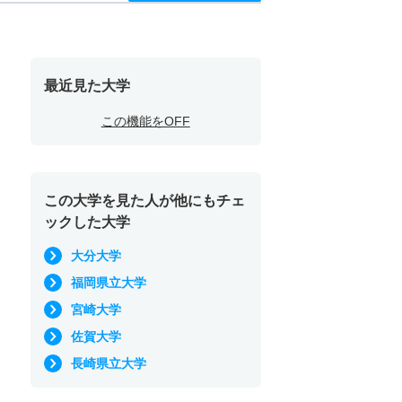
最近見た大学
この機能をOFF
この大学を見た人が他にもチェ
ックした大学
大分大学
福岡県立大学
宮崎大学
佐賀大学
長崎県立大学