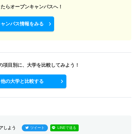
ったら
オープンキャンパスへ！
キャンパス情報をみる
の項目別に、
大学を比較してみよう！
他の大学と比較する
アしよう
ツイート
LINEで送る