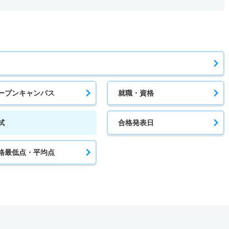
ープンキャンパス
就職・資格
試
合格発表日
格最低点・平均点