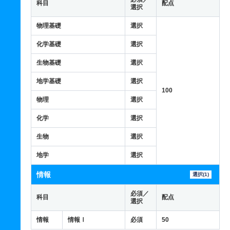
科目
配点
選択
物理基礎
選択
化学基礎
選択
生物基礎
選択
地学基礎
選択
100
物理
選択
化学
選択
生物
選択
地学
選択
情報
選択(1)
必須／
科目
配点
選択
情報
情報Ⅰ
必須
50