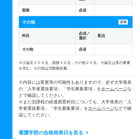
面接
必須
その他
必須
必須／
科目
配点
選択
その他
必須
※小論文２００点，面接３０点，その他２０点。小論文は英の要素
を含む。その他は活動報告書。
※内容には変更等の可能性もありますので、必ず大学発表
の「入学者選抜要項」「学生募集要項」を
ホームページ
な
どで確認してください。
※また旧課程の経過措置科目についても、大学発表の「入
学者選抜要項」「学生募集要項」を
ホームページ
などで確
認してください。
看護学部の合格発表日を見る