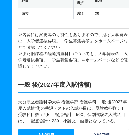
科目
配点
選択
面接
必須
30
※内容には変更等の可能性もありますので、必ず大学発表
の「入学者選抜要項」「学生募集要項」を
ホームページ
な
どで確認してください。
※また旧課程の経過措置科目についても、大学発表の「入
学者選抜要項」「学生募集要項」を
ホームページ
などで確
認してください。
一般 後(2027年度入試情報)
大分県立看護科学大学 看護学部 看護学科 一般 後(2027年
度入試情報)の共通テストの入試科目は、受験教科数：4
受験科目数：4,5 配点合計：500、個別試験の入試科目
は、 配点合計：230、小論文、面接となっている。