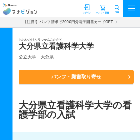
マナビジョン
検索
ログイン
パンフ・願書
【注目!】パンフ請求で2000円分電子図書カードGET
おおいたけんりつかんごかがく
大分県立看護科学大学
公立大学
大分県
パンフ・願書取り寄せ
大分県立看護科学大学の看
護学部の入試