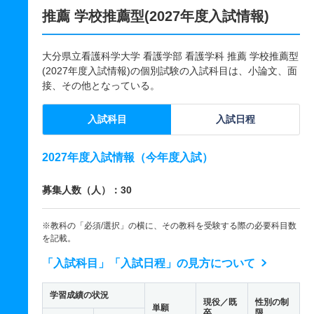
推薦 学校推薦型(2027年度入試情報)
大分県立看護科学大学 看護学部 看護学科 推薦 学校推薦型
(2027年度入試情報)の個別試験の入試科目は、小論文、面
接、その他となっている。
入試科目
入試日程
2027年度入試情報（今年度入試）
募集人数（人）：30
※教科の「必須/選択」の横に、その教科を受験する際の必要科目数
を記載。
「入試科目」「入試日程」の見方について
学習成績の状況
現役／既
性別の制
単願
卒
限