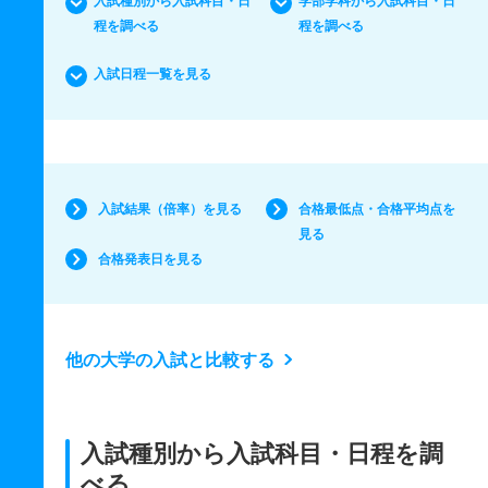
入試種別から入試科目・日
学部学科から入試科目・日
程を調べる
程を調べる
入試日程一覧を見る
入試結果（倍率）を見る
合格最低点・合格平均点を
見る
合格発表日を見る
他の大学の入試と比較する
入試種別から入試科目・日程を調
べる