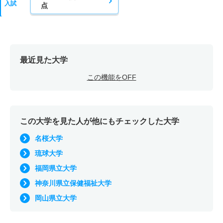
入試
点
最近見た大学
この機能をOFF
この大学を見た人が他にもチェックした大学
名桜大学
琉球大学
福岡県立大学
神奈川県立保健福祉大学
岡山県立大学