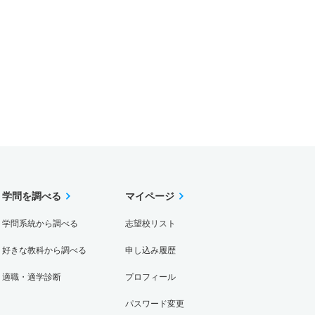
学問を調べる
マイページ
学問系統から調べる
志望校リスト
好きな教科から調べる
申し込み履歴
適職・適学診断
プロフィール
パスワード変更