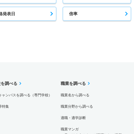
格発表日
倍率
校を調べる
職業を調べる
キャンパスを調べる（専門学校）
職業名から調べる
界特集
職業分野から調べる
適職・適学診断
職業マンガ