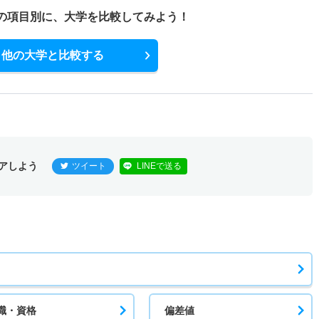
の項目別に、
大学を比較してみよう！
他の大学と比較する
アしよう
ツイート
LINEで送る
職・資格
偏差値