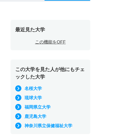
最近見た大学
この機能をOFF
この大学を見た人が他にもチェ
ックした大学
名桜大学
琉球大学
福岡県立大学
鹿児島大学
神奈川県立保健福祉大学