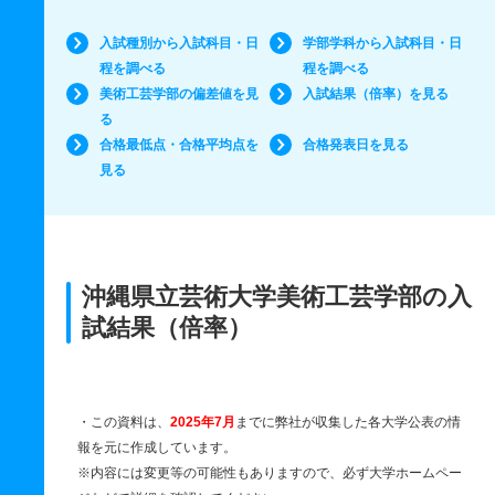
入試種別から入試科目・日
学部学科から入試科目・日
程を調べる
程を調べる
美術工芸学部の偏差値を見
入試結果（倍率）を見る
る
合格最低点・合格平均点を
合格発表日を見る
見る
沖縄県立芸術大学美術工芸学部の入
試結果（倍率）
・この資料は、
2025年7月
までに弊社が収集した各大学公表の情
報を元に作成しています。
※内容には変更等の可能性もありますので、必ず大学ホームペー