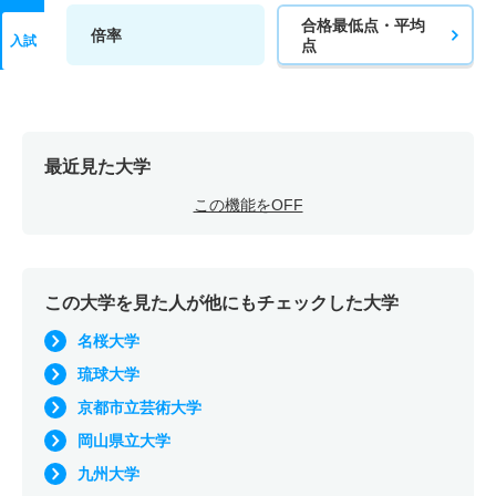
合格最低点・平均
倍率
入試
点
最近見た大学
この機能をOFF
この大学を見た人が他にもチェックした大学
名桜大学
琉球大学
京都市立芸術大学
岡山県立大学
九州大学