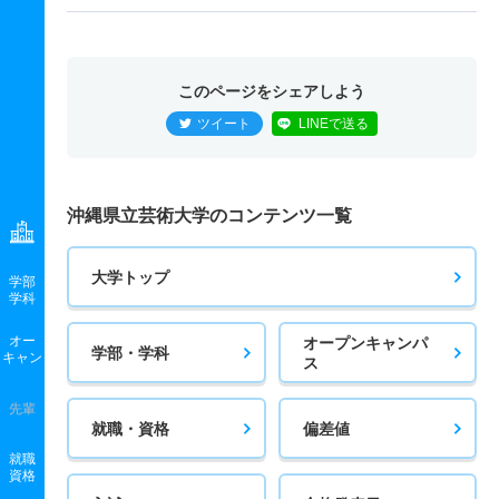
このページをシェアしよう
ツイート
LINEで送る
沖縄県立芸術大学のコンテンツ一覧
大学トップ
学部
学科
オー
オープンキャンパ
学部・学科
キャン
ス
先輩
就職・資格
偏差値
就職
資格