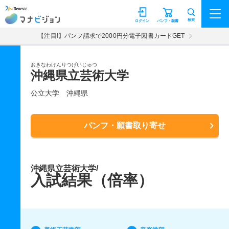
マナビジョン
検索
ログイン
パンフ・願書
【注目!】パンフ請求で2000円分電子図書カードGET
おきなわけんりつげいじゅつ
沖縄県立芸術大学
公立大学
沖縄県
パンフ・願書取り寄せ
沖縄県立芸術大学/
入試結果（倍率）