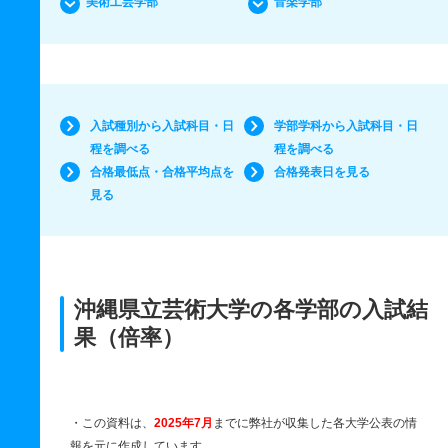
美術工芸学部
音楽学部
入試種別から入試科目・日
学部学科から入試科目・日
程を調べる
程を調べる
合格最低点・合格平均点を
合格発表日を見る
見る
沖縄県立芸術大学の各学部の入試結
果（倍率）
・この資料は、
2025年7月
までに弊社が収集した各大学公表の情
報を元に作成しています。