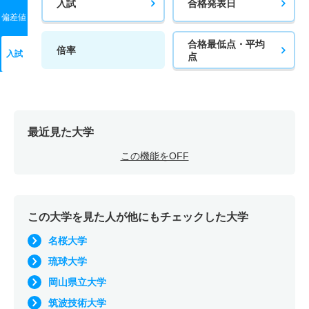
入試
合格発表日
偏差値
合格最低点・平均
倍率
入試
点
最近見た大学
この機能をOFF
この大学を見た人が他にもチェックした大学
名桜大学
琉球大学
岡山県立大学
筑波技術大学