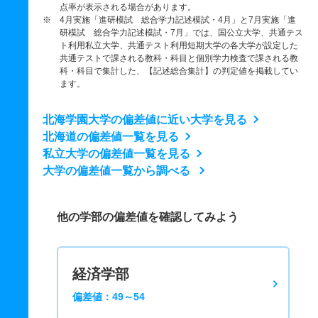
点率が表示される場合があります。
※ 4月実施「進研模試 総合学力記述模試・4月」と7月実施「進
研模試 総合学力記述模試・7月」では、国公立大学、共通テス
ト利用私立大学、共通テスト利用短期大学の各大学が設定した
共通テストで課される教科・科目と個別学力検査で課される教
科・科目で集計した、【記述総合集計】の判定値を掲載してい
ます。
北海学園大学の偏差値に近い大学を見る
北海道の偏差値一覧を見る
私立大学の偏差値一覧を見る
大学の偏差値一覧から調べる
他の学部の偏差値を確認してみよう
経済学部
偏差値：49～54