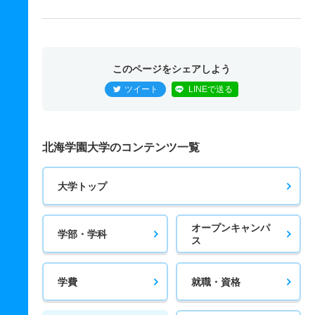
このページをシェアしよう
ツイート
LINEで送る
北海学園大学のコンテンツ一覧
大学トップ
オープンキャンパ
学部・学科
ス
学費
就職・資格