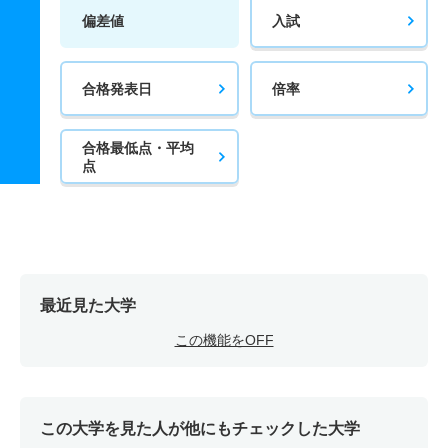
偏差値
入試
合格発表日
倍率
合格最低点・平均
点
最近見た大学
この機能をOFF
この大学を見た人が他にもチェックした大学