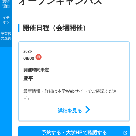
オープンキャンパス
志望
理由
イチ
オシ
開催日程（会場開催）
卒業後
の進路
2026
日
08/09
開催時間未定
豊平
最新情報・詳細は本学Webサイトでご確認くださ
い。
詳細を見る
予約する・大学HPで確認する