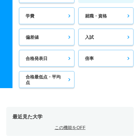
学費
就職・資格
偏差値
入試
合格発表日
倍率
合格最低点・平均
点
最近見た大学
この機能をOFF