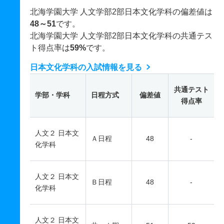
北海学園大学 人文学部2部日本文化学科の偏差値は
48～51
です。
北海学園大学 人文学部2部日本文化学科の共通テス
ト得点率は
59%
です。
日本文化学科の入試情報を見る
共通テスト
学部・学科
日程方式
偏差値
得点率
人文２ 日本文
Ａ日程
48
-
化学科
人文２ 日本文
Ｂ日程
48
-
化学科
人文２ 日本文