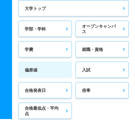
大学トップ
オープンキャンパ
学部・学科
ス
学費
就職・資格
偏差値
入試
合格発表日
倍率
合格最低点・平均
点