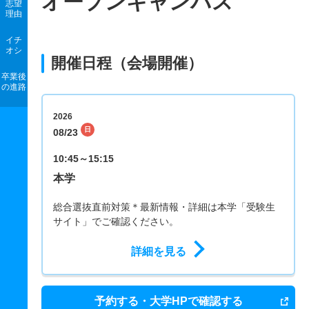
オープンキャンパス
志望
理由
イチ
オシ
開催日程（会場開催）
卒業後
の進路
2026
日
08/23
10:45～15:15
本学
総合選抜直前対策＊最新情報・詳細は本学「受験生
サイト」でご確認ください。
詳細を見る
予約する・大学HPで確認する