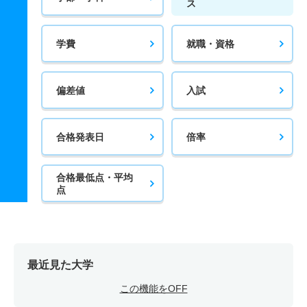
ス
学費
就職・資格
偏差値
入試
合格発表日
倍率
合格最低点・平均
点
最近見た大学
この機能をOFF