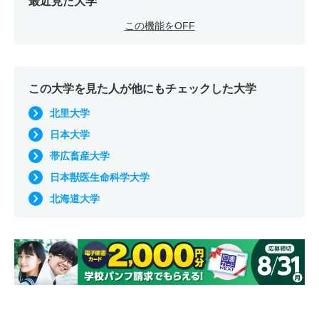
最近見た大学
この機能をOFF
この大学を見た人が他にもチェックした大学
北里大学
日本大学
帯広畜産大学
日本獣医生命科学大学
北海道大学