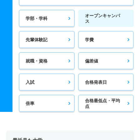
オープンキャンパ
学部・学科
ス
先輩体験記
学費
就職・資格
偏差値
入試
合格発表日
合格最低点・平均
倍率
点