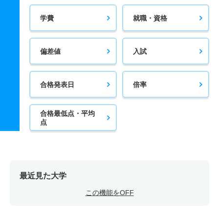
学費
就職・資格
偏差値
入試
合格発表日
倍率
合格最低点・平均
点
最近見た大学
この機能をOFF