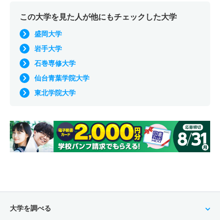
この大学を見た人が他にもチェックした大学
盛岡大学
岩手大学
石巻専修大学
仙台青葉学院大学
東北学院大学
大学を調べる