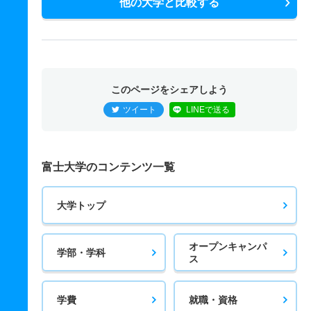
他の大学と比較する
このページをシェアしよう
ツイート
LINEで送る
富士大学のコンテンツ一覧
大学トップ
オープンキャンパ
学部・学科
ス
学費
就職・資格