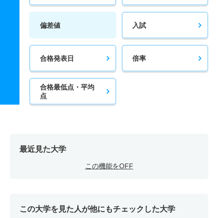
偏差値
入試
合格発表日
倍率
合格最低点・平均
点
最近見た大学
この機能をOFF
この大学を見た人が他にもチェックした大学