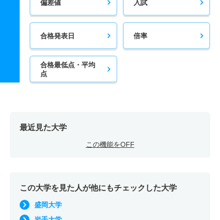
偏差値
入試
合格発表日
倍率
合格最低点・平均
点
最近見た大学
この機能をOFF
この大学を見た人が他にもチェックした大学
盛岡大学
岩手大学