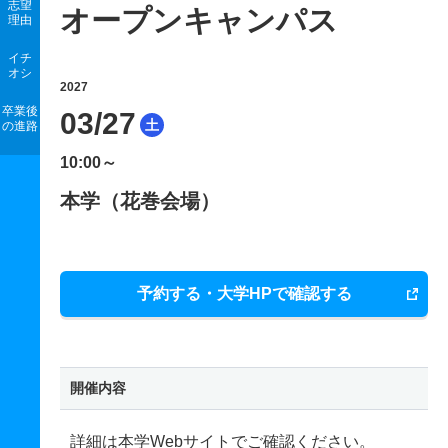
志望
オープンキャンパス
理由
イチ
オシ
2027
卒業後
03/27
土
の進路
10:00～
本学（花巻会場）
予約する・大学HPで確認する
開催内容
詳細は本学Webサイトでご確認ください。