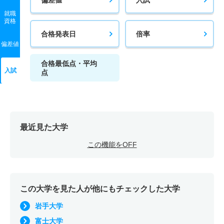
就職
資格
合格発表日
倍率
偏差値
合格最低点・平均
入試
点
最近見た大学
この機能をOFF
この大学を見た人が他にもチェックした大学
岩手大学
富士大学