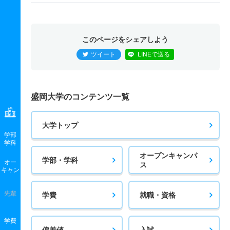
このページをシェアしよう
ツイート
LINEで送る
盛岡大学のコンテンツ一覧
大学トップ
学部
学科
オープンキャンパ
学部・学科
オー
ス
キャン
先輩
学費
就職・資格
学費
偏差値
入試