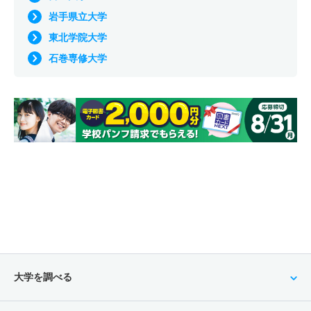
岩手県立大学
東北学院大学
石巻専修大学
大学を調べる