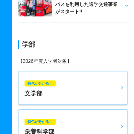
バスを利用した通学交通事業
がスタート!!
学部
【2026年度入学者対象】
特色が分かる！
文学部
特色が分かる！
栄養科学部