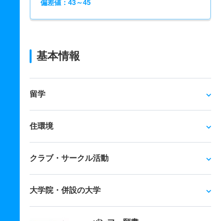
偏差値：43～45
基本情報
留学
住環境
クラブ・サークル活動
大学院・併設の大学