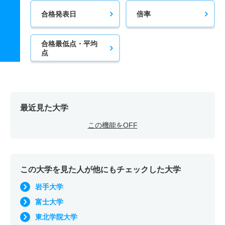
合格発表日
倍率
合格最低点・平均
点
最近見た大学
この機能をOFF
この大学を見た人が他にもチェックした大学
岩手大学
富士大学
東北学院大学