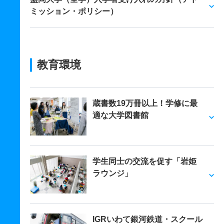
ミッション・ポリシー）
教育環境
蔵書数19万冊以上！学修に最
適な大学図書館
学生同士の交流を促す「岩姫
ラウンジ」
IGRいわて銀河鉄道・スクール