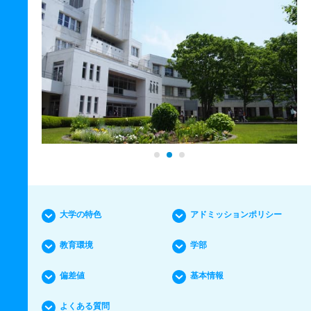
大学の特色
アドミッションポリシー
教育環境
学部
偏差値
基本情報
よくある質問