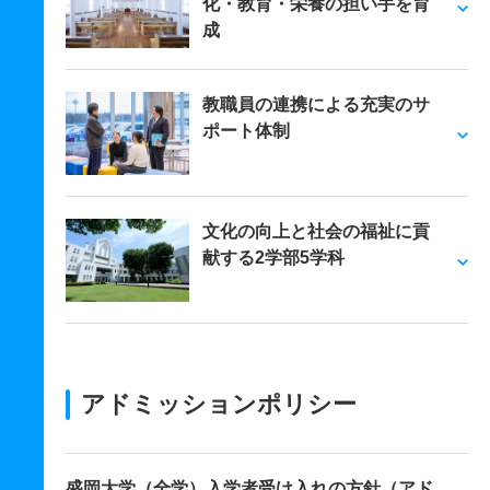
化・教育・栄養の担い手を育
成
教職員の連携による充実のサ
ポート体制
文化の向上と社会の福祉に貢
献する2学部5学科
アドミッションポリシー
盛岡大学（全学）入学者受け入れの方針（アド