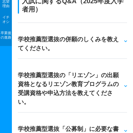
入試に関するQ&A（2025年度入学
志望
理由
者用）
イチ
オシ
卒業後
の進路
学校推薦型選抜の併願のしくみを教え
てください。
学校推薦型選抜の「リエゾン」の出願
資格となるリエゾン教育プログラムの
受講資格や申込方法を教えてくださ
い。
学校推薦型選抜「公募制」に必要な書