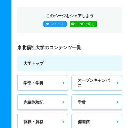
このページをシェアしよう
ツイート
LINEで送る
東北福祉大学のコンテンツ一覧
大学トップ
オープンキャンパ
学部・学科
ス
先輩体験記
学費
就職・資格
偏差値