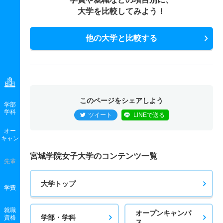
大学を比較してみよう！
他の大学と比較する
このページをシェアしよう
学部
学科
ツイート
LINEで送る
オー
キャン
宮城学院女子大学のコンテンツ一覧
先輩
大学トップ
学費
就職
オープンキャンパ
学部・学科
資格
ス