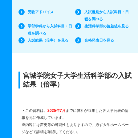
受験アドバイス
入試種別から入試科目・日
程を調べる
学部学科から入試科目・日
生活科学部の偏差値を見る
程を調べる
入試結果（倍率）を見る
合格発表日を見る
宮城学院女子大学生活科学部の入試
結果（倍率）
・この資料は、
2025年7月
までに弊社が収集した各大学公表の情
報を元に作成しています。
※内容には変更等の可能性もありますので、必ず大学ホームペー
ジなどで詳細を確認してください。