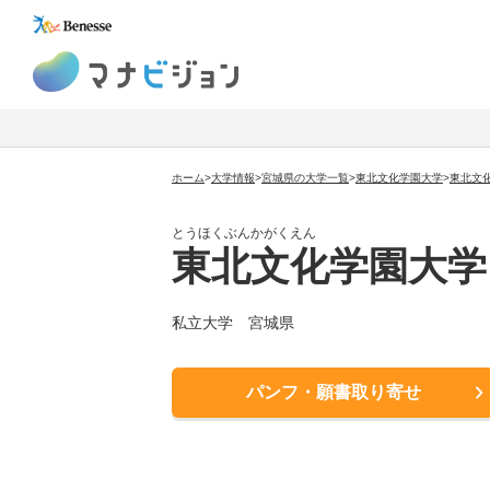
マナビジョン
ホーム
>
大学情報
>
宮城県の大学一覧
>
東北文化学園大学
>
東北文
とうほくぶんかがくえん
東北文化学園大学
私立大学
宮城県
パンフ・願書取り寄せ