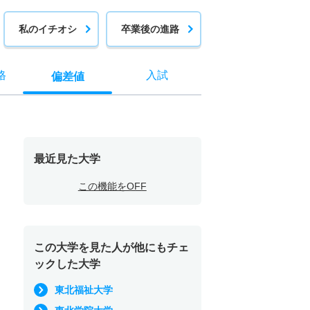
私のイチオシ
卒業後の進路
格
入試
偏差値
最近見た大学
この機能をOFF
この大学を見た人が他にもチェ
ックした大学
東北福祉大学