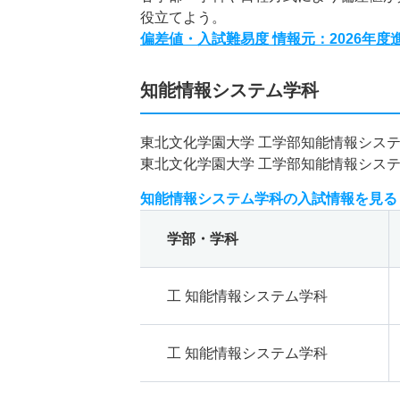
役立てよう。
偏差値・入試難易度 情報元：2026年
知能情報システム学科
東北文化学園大学 工学部知能情報シス
東北文化学園大学 工学部知能情報シス
知能情報システム学科の入試情報を見る
学部・学科
工 知能情報システム学科
工 知能情報システム学科