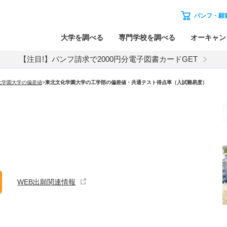
パンフ・願
大学を調べる
専門学校を調べる
オーキャン
【注目!】パンフ請求で2000円分電子図書カードGET
化学園大学の偏差値
>
東北文化学園大学の工学部の偏差値・共通テスト得点率（入試難易度）
WEB出願関連情報