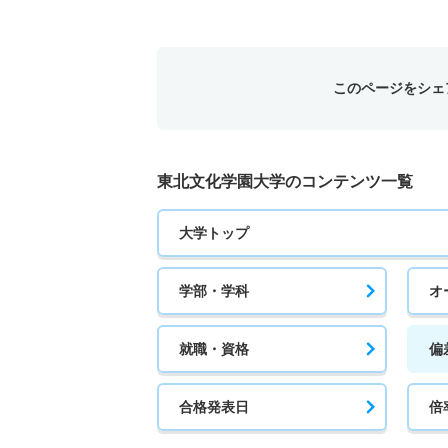
このページをシェ
東北文化学園大学のコンテンツ一覧
大学トップ
学部・学科
オ
就職・資格
偏
合格発表日
倍