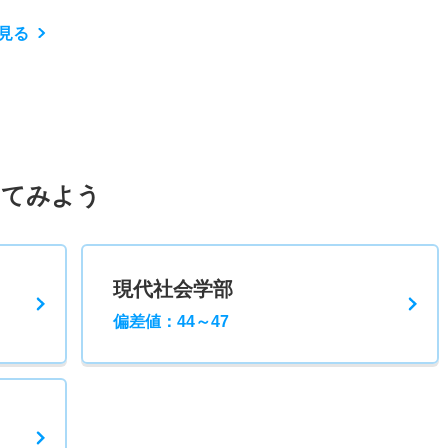
見る
してみよう
現代社会学部
偏差値：44～47