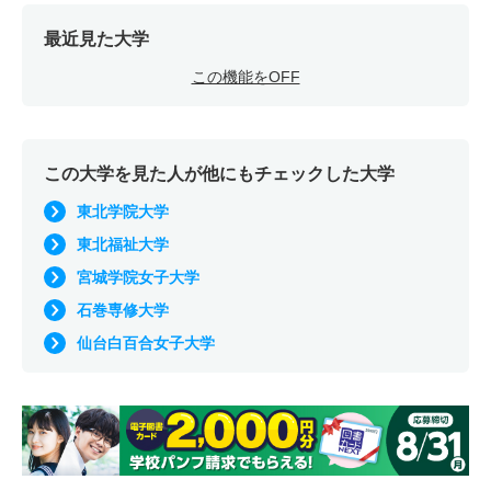
最近見た大学
この機能をOFF
この大学を見た人が他にもチェックした大学
東北学院大学
東北福祉大学
宮城学院女子大学
石巻専修大学
仙台白百合女子大学