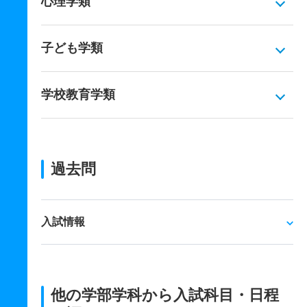
心理学類
子ども学類
学校教育学類
過去問
入試情報
他の学部学科から入試科目・日程