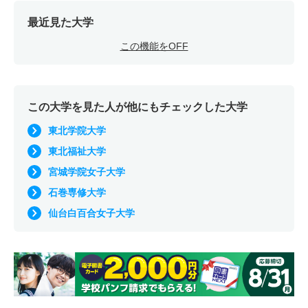
最近見た大学
この機能をOFF
この大学を見た人が他にもチェックした大学
東北学院大学
東北福祉大学
宮城学院女子大学
石巻専修大学
仙台白百合女子大学