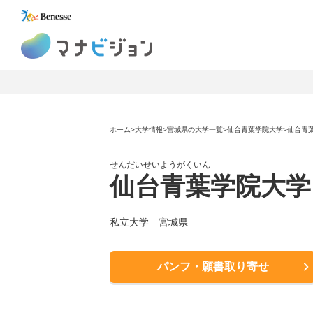
マナビジョン
ホーム
>
大学情報
>
宮城県の大学一覧
>
仙台青葉学院大学
>
仙台青
せんだいせいようがくいん
仙台青葉学院大学
私立大学
宮城県
パンフ・願書取り寄せ