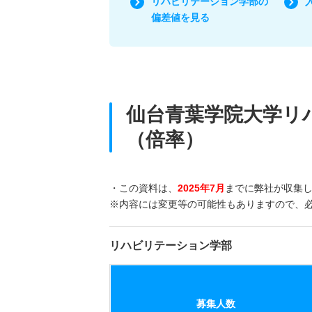
リハビリテーション学部の
偏差値を見る
仙台青葉学院大学リ
（倍率）
・この資料は、
2025年7月
までに弊社が収集
※内容には変更等の可能性もありますので、
リハビリテーション学部
募集人数