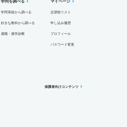
学問を調べる
マイページ
学問系統から調べる
志望校リスト
好きな教科から調べる
申し込み履歴
適職・適学診断
プロフィール
パスワード変更
保護者向けコンテンツ