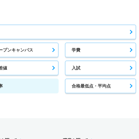
ープンキャンパス
学費
差値
入試
率
合格最低点・平均点