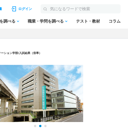
書
ログイン
を調べる
職業・学問を調べる
テスト・教材
コラム
テーション学部/入試結果（倍率）