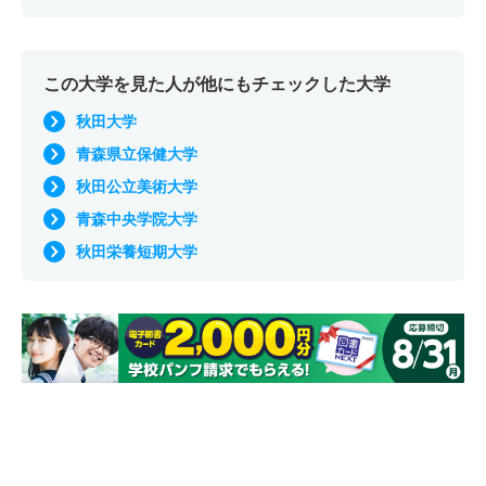
この大学を見た人が他にもチェックした大学
秋田大学
青森県立保健大学
秋田公立美術大学
青森中央学院大学
秋田栄養短期大学