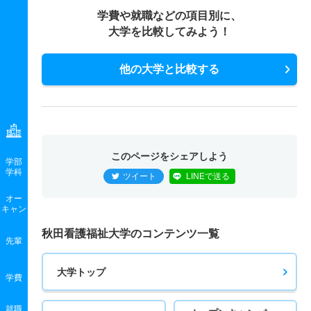
学費や就職などの項目別に、
大学を比較してみよう！
他の大学と比較する
このページをシェアしよう
学部
学科
ツイート
LINEで送る
オー
キャン
秋田看護福祉大学のコンテンツ一覧
先輩
大学トップ
学費
就職