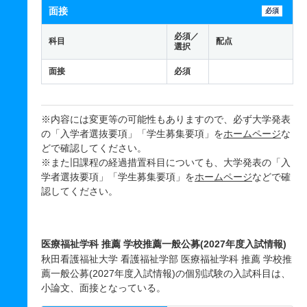
面接
必須
必須／
科目
配点
選択
面接
必須
※内容には変更等の可能性もありますので、必ず大学発表
の「入学者選抜要項」「学生募集要項」を
ホームページ
な
どで確認してください。
※また旧課程の経過措置科目についても、大学発表の「入
学者選抜要項」「学生募集要項」を
ホームページ
などで確
認してください。
医療福祉学科 推薦 学校推薦一般公募(2027年度入試情報)
秋田看護福祉大学 看護福祉学部 医療福祉学科 推薦 学校推
薦一般公募(2027年度入試情報)の個別試験の入試科目は、
小論文、面接となっている。