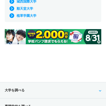
城西国際大学
順天堂大学
植草学園大学
大学を調べる