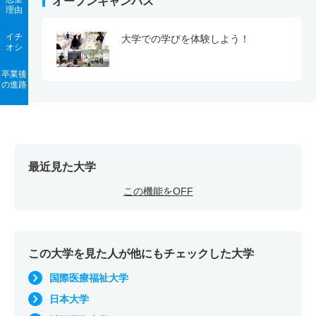
オープンキャンパス
理由
イチ
大学での学びを体験しよう！
オシ
卒業後
の進路
最近見た大学
この機能をOFF
この大学を見た人が他にもチェックした大学
国際医療福祉大学
日本大学