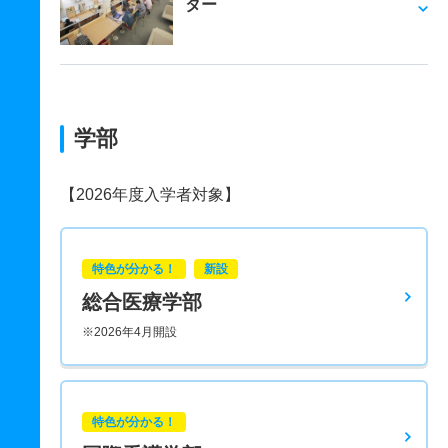
ター
学部
【2026年度入学者対象】
特色が分かる！
新設
総合医療学部
※2026年4月開設
特色が分かる！