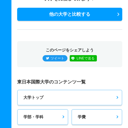
他の大学と比較する
このページをシェアしよう
ツイート
LINEで送る
東日本国際大学のコンテンツ一覧
大学トップ
学部・学科
学費