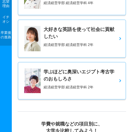
志望
経済経営学部 経済経営学科 4年
理由
イチ
オシ
大好きな英語を使って社会に貢献
卒業後
したい
の進路
経済経営学部 経済経営学科 2年
学ぶほどに奥深いエジプト考古学
のおもしろさ
経済経営学部 経済経営学科 2年
学費や就職などの項目別に、
大学を比較してみよう！