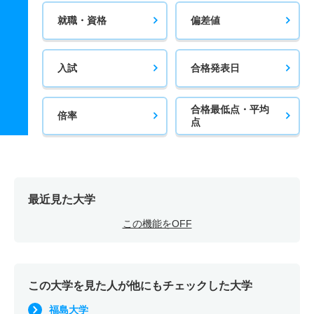
就職・資格
偏差値
入試
合格発表日
合格最低点・平均
倍率
点
最近見た大学
この機能をOFF
この大学を見た人が他にもチェックした大学
福島大学