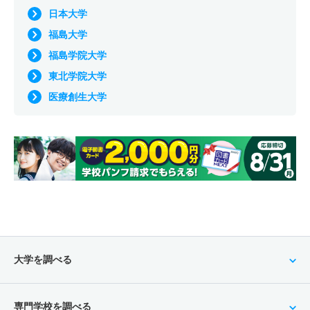
日本大学
福島大学
福島学院大学
東北学院大学
医療創生大学
大学を調べる
専門学校を調べる