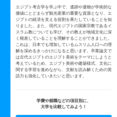
エジプト考古学を学ぶ中で、遺跡や遺物が学術的な
価値にとどまらず観光産業の重要な資源となり、エ
ジプトの経済を支える役割を果たしていることを知
りました。また、現代エジプトの国家宗教であるイ
スラム教についても学び、その教えが地域文化に深
く根差していることを理解することができました。
これは、日本でも増加しているムスリム人口への理
解を深めるきっかけになると思います。卒業論文で
は古代エジプトのエジプト美術をテーマにしようと
考えているため、エジプト美術や建築様式、文化に
関する学習を進めながら、文献を読み解くための英
語力も強化していきたいと思います。
学費や就職などの項目別に、
大学を比較してみよう！