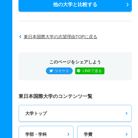
他の大学と比較する
東日本国際大学の志望理由TOPに戻る
このページをシェアしよう
ツイート
LINEで送る
東日本国際大学のコンテンツ一覧
大学トップ
学部・学科
学費