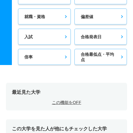
就職・資格
偏差値
入試
合格発表日
合格最低点・平均
倍率
点
最近見た大学
この機能をOFF
この大学を見た人が他にもチェックした大学