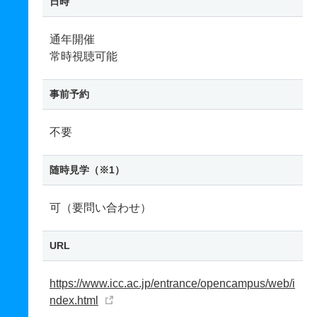
日時
通年開催
常時視聴可能
事前予約
不要
随時見学（※1）
可（要問い合わせ）
URL
https://www.icc.ac.jp/entrance/opencampus/web/i
ndex.html