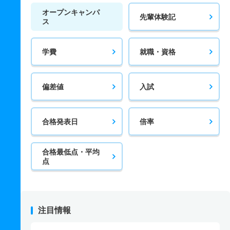
オープンキャンパ
先輩体験記
ス
学費
就職・資格
偏差値
入試
合格発表日
倍率
合格最低点・平均
点
注目情報