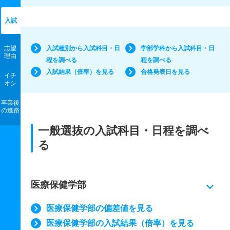
入試
志望
入試種別から入試科目・日
学部学科から入試科目・日
理由
程を調べる
程を調べる
入試結果（倍率）を見る
合格発表日を見る
イチ
オシ
卒業後
の進路
一般選抜の入試科目・日程を調べ
る
医療保健学部
医療保健学部の偏差値を見る
医療保健学部の入試結果（倍率）を見る