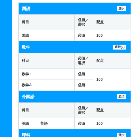
国語
選択
必須／
科目
配点
選択
国語
必須
100
数学
選択(2)
必須／
科目
配点
選択
数学Ⅰ
必須
100
数学A
必須
外国語
必須
必須／
科目
配点
選択
英語
英語
必須
100
理科
選択