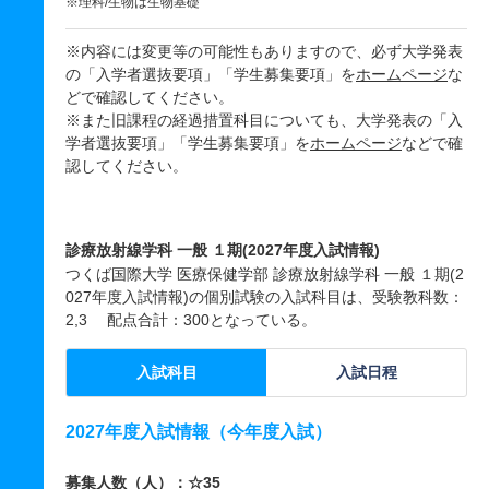
※理科/生物は生物基礎
※内容には変更等の可能性もありますので、必ず大学発表
の「入学者選抜要項」「学生募集要項」を
ホームページ
な
どで確認してください。
※また旧課程の経過措置科目についても、大学発表の「入
学者選抜要項」「学生募集要項」を
ホームページ
などで確
認してください。
診療放射線学科 一般 １期(2027年度入試情報)
つくば国際大学 医療保健学部 診療放射線学科 一般 １期(2
027年度入試情報)の個別試験の入試科目は、受験教科数：
2,3 配点合計：300となっている。
入試科目
入試日程
2027年度入試情報（今年度入試）
募集人数（人）：☆35