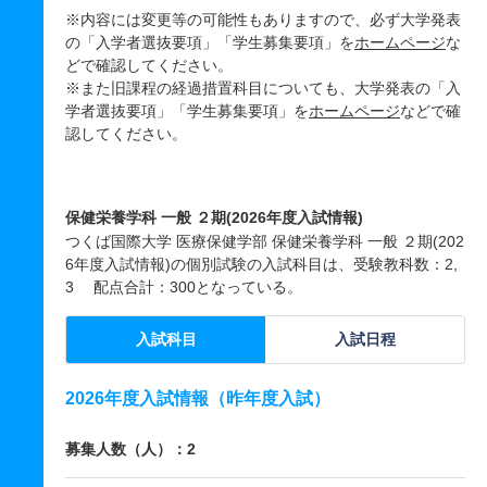
※内容には変更等の可能性もありますので、必ず大学発表
の「入学者選抜要項」「学生募集要項」を
ホームページ
な
どで確認してください。
※また旧課程の経過措置科目についても、大学発表の「入
学者選抜要項」「学生募集要項」を
ホームページ
などで確
認してください。
保健栄養学科 一般 ２期(2026年度入試情報)
つくば国際大学 医療保健学部 保健栄養学科 一般 ２期(202
6年度入試情報)の個別試験の入試科目は、受験教科数：2,
3 配点合計：300となっている。
入試科目
入試日程
2026年度入試情報（昨年度入試）
募集人数（人）：2