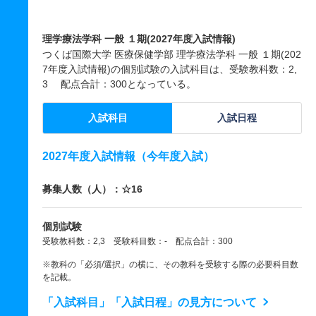
理学療法学科 一般 １期(2027年度入試情報)
つくば国際大学 医療保健学部 理学療法学科 一般 １期(202
7年度入試情報)の個別試験の入試科目は、受験教科数：2,
3 配点合計：300となっている。
入試科目
入試日程
2027年度入試情報（今年度入試）
募集人数（人）：☆16
個別試験
受験教科数：2,3 受験科目数：- 配点合計：300
※教科の「必須/選択」の横に、その教科を受験する際の必要科目数
を記載。
「入試科目」「入試日程」の見方について