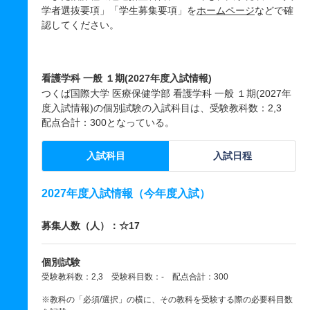
学者選抜要項」「学生募集要項」を
ホームページ
などで確
認してください。
看護学科 一般 １期(2027年度入試情報)
つくば国際大学 医療保健学部 看護学科 一般 １期(2027年
度入試情報)の個別試験の入試科目は、受験教科数：2,3
配点合計：300となっている。
入試科目
入試日程
2027年度入試情報（今年度入試）
募集人数（人）：☆17
個別試験
受験教科数：2,3 受験科目数：- 配点合計：300
※教科の「必須/選択」の横に、その教科を受験する際の必要科目数