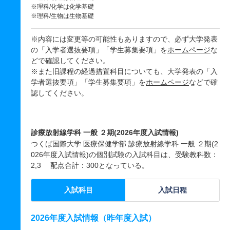
※理科/化学は化学基礎
※理科/生物は生物基礎
※内容には変更等の可能性もありますので、必ず大学発表
の「入学者選抜要項」「学生募集要項」を
ホームページ
な
どで確認してください。
※また旧課程の経過措置科目についても、大学発表の「入
学者選抜要項」「学生募集要項」を
ホームページ
などで確
認してください。
診療放射線学科 一般 ２期(2026年度入試情報)
つくば国際大学 医療保健学部 診療放射線学科 一般 ２期(2
026年度入試情報)の個別試験の入試科目は、受験教科数：
2,3 配点合計：300となっている。
入試科目
入試日程
2026年度入試情報（昨年度入試）