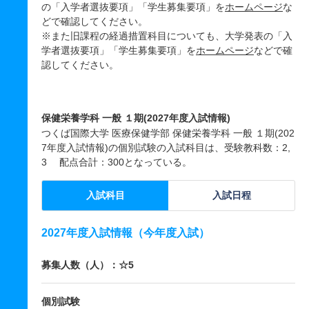
の「入学者選抜要項」「学生募集要項」を
ホームページ
な
どで確認してください。
※また旧課程の経過措置科目についても、大学発表の「入
学者選抜要項」「学生募集要項」を
ホームページ
などで確
認してください。
保健栄養学科 一般 １期(2027年度入試情報)
つくば国際大学 医療保健学部 保健栄養学科 一般 １期(202
7年度入試情報)の個別試験の入試科目は、受験教科数：2,
3 配点合計：300となっている。
入試科目
入試日程
2027年度入試情報（今年度入試）
募集人数（人）：☆5
個別試験