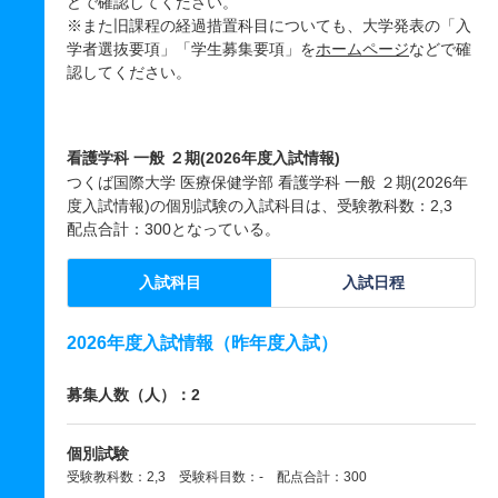
どで確認してください。
※また旧課程の経過措置科目についても、大学発表の「入
学者選抜要項」「学生募集要項」を
ホームページ
などで確
認してください。
看護学科 一般 ２期(2026年度入試情報)
つくば国際大学 医療保健学部 看護学科 一般 ２期(2026年
度入試情報)の個別試験の入試科目は、受験教科数：2,3
配点合計：300となっている。
入試科目
入試日程
2026年度入試情報（昨年度入試）
募集人数（人）：2
個別試験
受験教科数：2,3 受験科目数：- 配点合計：300