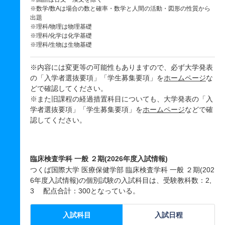
※数学/数Aは場合の数と確率・数学と人間の活動・図形の性質から
出題
※理科/物理は物理基礎
※理科/化学は化学基礎
※理科/生物は生物基礎
※内容には変更等の可能性もありますので、必ず大学発表
の「入学者選抜要項」「学生募集要項」を
ホームページ
な
どで確認してください。
※また旧課程の経過措置科目についても、大学発表の「入
学者選抜要項」「学生募集要項」を
ホームページ
などで確
認してください。
臨床検査学科 一般 ２期(2026年度入試情報)
つくば国際大学 医療保健学部 臨床検査学科 一般 ２期(202
6年度入試情報)の個別試験の入試科目は、受験教科数：2,
3 配点合計：300となっている。
入試科目
入試日程