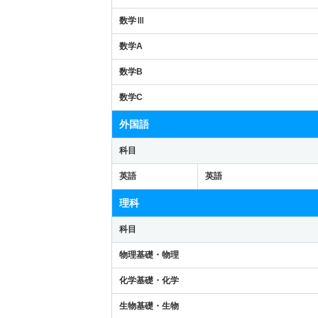
数学Ⅲ
数学A
数学B
数学C
外国語
科目
英語
英語
理科
科目
物理基礎・物理
化学基礎・化学
生物基礎・生物