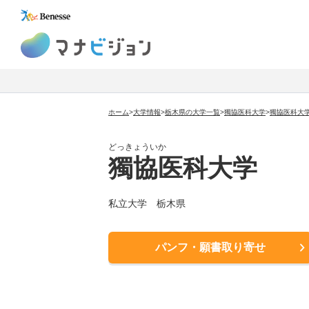
マナビジョン
ホーム
>
大学情報
>
栃木県の大学一覧
>
獨協医科大学
>
獨協医科大
どっきょういか
獨協医科大学
私立大学
栃木県
パンフ・願書取り寄せ