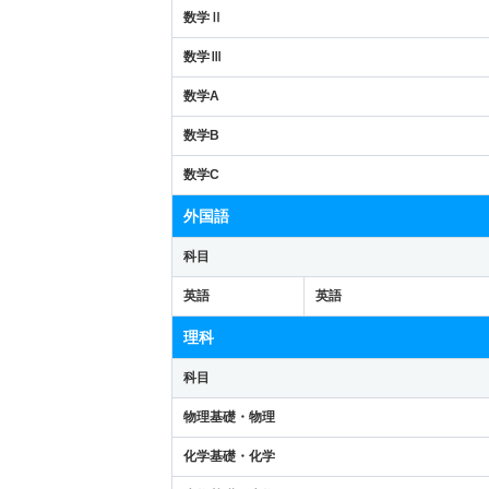
数学Ⅱ
数学Ⅲ
数学A
数学B
数学C
外国語
科目
英語
英語
理科
科目
物理基礎・物理
化学基礎・化学