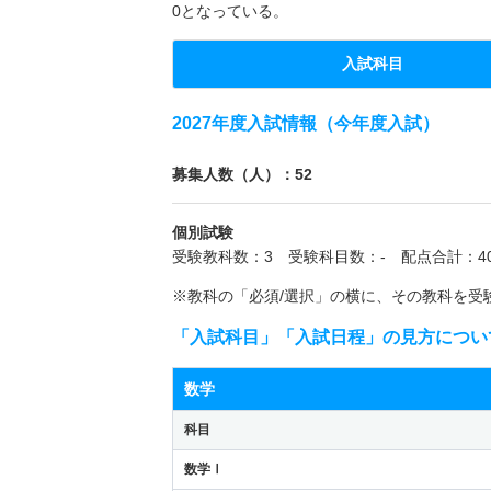
0となっている。
入試科目
2027年度入試情報（今年度入試）
募集人数（人）：52
個別試験
受験教科数：3 受験科目数：- 配点合計：40
※教科の「必須/選択」の横に、その教科を受
「入試科目」「入試日程」の見方につい
数学
科目
数学Ⅰ