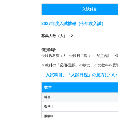
入試科目
2027年度入試情報（今年度入試）
募集人数（人）：2
個別試験
受験教科数：3 受験科目数：- 配点合計：40
※教科の「必須/選択」の横に、その教科を受
「入試科目」「入試日程」の見方につい
数学
科目
数学Ⅰ
数学Ⅱ