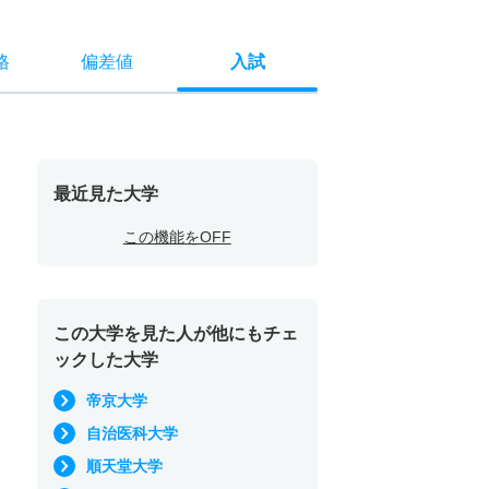
格
偏差値
入試
最近見た大学
この機能をOFF
この大学を見た人が他にもチェ
ックした大学
帝京大学
自治医科大学
順天堂大学