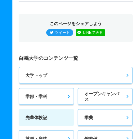
このページをシェアしよう
ツイート
LINEで送る
白鷗大学のコンテンツ一覧
大学トップ
オープンキャンパ
学部・学科
ス
先輩体験記
学費
就職・資格
偏差値