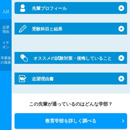
先輩プロフィール
入試
志望
受験科目と結果
理由
イチ
オシ
オススメの試験対策・後悔していること
卒業後
の進路
志望理由書
この先輩が通っているのはどんな学部？
教育学部を詳しく調べる