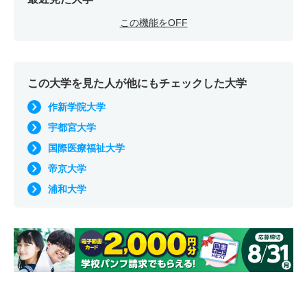
この機能をOFF
この大学を見た人が他にもチェックした大学
作新学院大学
宇都宮大学
国際医療福祉大学
帝京大学
浦和大学