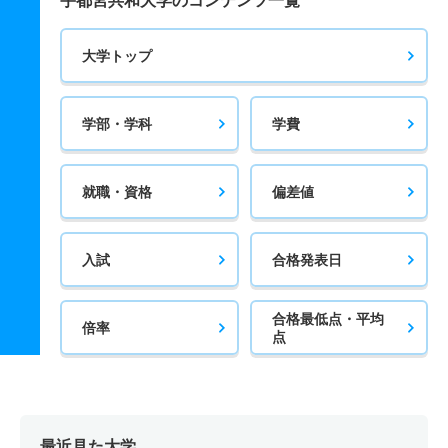
宇都宮共和大学のコンテンツ一覧
大学トップ
学部・学科
学費
就職・資格
偏差値
入試
合格発表日
合格最低点・平均
倍率
点
最近見た大学