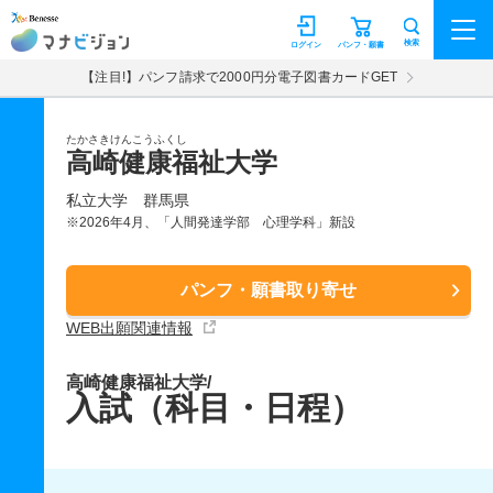
マナビジョン
検索
ログイン
パンフ・願書
【注目!】パンフ請求で2000円分電子図書カードGET
たかさきけんこうふくし
高崎健康福祉大学
私立大学
群馬県
※2026年4月、「人間発達学部 心理学科」新設
パンフ・願書取り寄せ
WEB出願関連情報
高崎健康福祉大学/
入試（科目・日程）