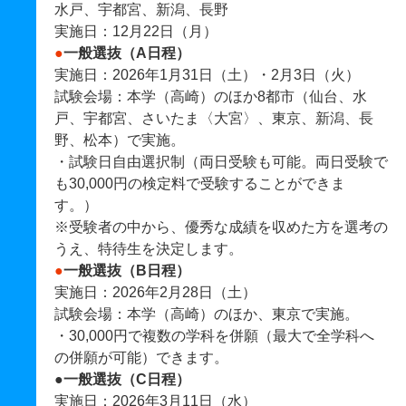
水戸、宇都宮、新潟、長野
実施日：12月22日（月）
●
一般選抜（A日程）
実施日：2026年1月31日（土）・2月3日（火）
試験会場：本学（高崎）のほか8都市（仙台、水
戸、宇都宮、さいたま〈大宮〉、東京、新潟、長
野、松本）で実施。
・試験日自由選択制（両日受験も可能。両日受験で
も30,000円の検定料で受験することができま
す。）
※受験者の中から、優秀な成績を収めた方を選考の
うえ、特待生を決定します。
●
一般選抜（B日程）
実施日：2026年2月28日（土）
試験会場：本学（高崎）のほか、東京で実施。
・30,000円で複数の学科を併願（最大で全学科へ
の併願が可能）できます。
●
一般選抜（C日程）
実施日：2026年3月11日（水）