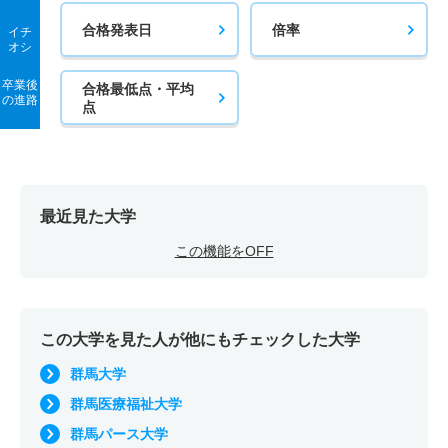
合格発表日
倍率
イチ
オシ
卒業後
合格最低点・平均
の進路
点
最近見た大学
この機能をOFF
この大学を見た人が他にもチェックした大学
群馬大学
群馬医療福祉大学
群馬パース大学