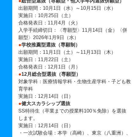
●
総合型選抜（専願型・他大学年内選抜併願型）
出願期間：10月1日（水）～10月15日（水）
実施日：10月25日（土）
合格発表日：11月4月（火）
入学手続締切日：〈専願型〉11月14日（金）〈併
願型〉2026年1月9日（水）
●
学校推薦型選抜（専願制）
出願期間：11月1日（土）～11月13日（木）
実施日：11月22日（土）
合格発表日：12月1日（月）
●
12月総合型選抜（専願型）
対象学科：医療情報学科・生物生産学科・子ども教
育学科
実施日：12月14日（日）
●
健大スカラシップ選抜
SS特待生（卒業までの授業料100％免除）を選抜
します。
実施日：12月14日（日）
・一次試験会場：本学（高崎）、東京（八重洲）、