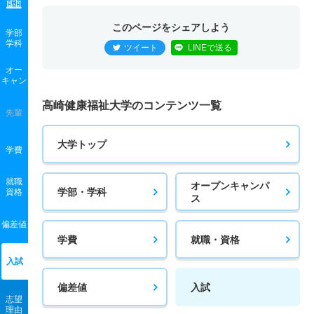
このページをシェアしよう
学部
学科
ツイート
LINEで送る
オー
キャン
高崎健康福祉大学のコンテンツ一覧
先輩
大学トップ
学費
就職
オープンキャンパ
学部・学科
資格
ス
偏差値
学費
就職・資格
入試
偏差値
入試
志望
理由