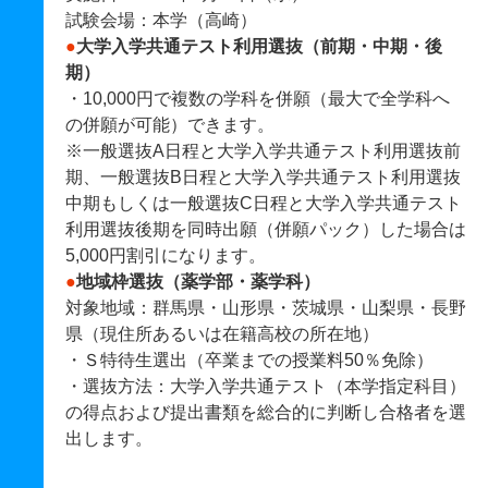
試験会場：本学（高崎）
●
大学入学共通テスト利用選抜（前期・中期・後
期）
・10,000円で複数の学科を併願（最大で全学科へ
の併願が可能）できます。
※一般選抜A日程と大学入学共通テスト利用選抜前
期、一般選抜B日程と大学入学共通テスト利用選抜
中期もしくは一般選抜C日程と大学入学共通テスト
利用選抜後期を同時出願（併願パック）した場合は
5,000円割引になります。
●
地域枠選抜（薬学部・薬学科）
対象地域：群馬県・山形県・茨城県・山梨県・長野
県（現住所あるいは在籍高校の所在地）
・Ｓ特待生選出（卒業までの授業料50％免除）
・選抜方法：大学入学共通テスト（本学指定科目）
の得点および提出書類を総合的に判断し合格者を選
出します。