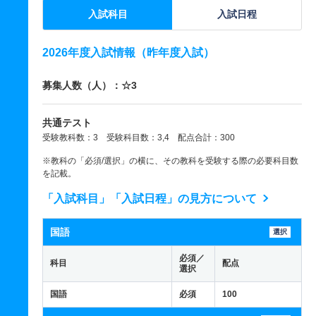
入試科目
入試日程
2026年度入試情報（昨年度入試）
募集人数（人）：☆3
共通テスト
受験教科数：3 受験科目数：3,4 配点合計：300
※教科の「必須/選択」の横に、その教科を受験する際の必要科目数
を記載。
「入試科目」「入試日程」の見方について
国語
選択
必須／
科目
配点
選択
国語
必須
100