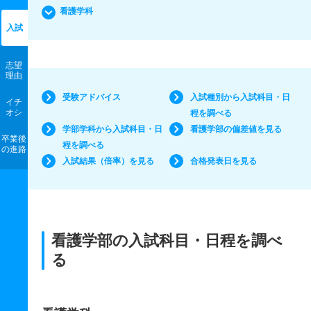
看護学科
入試
志望
理由
受験アドバイス
入試種別から入試科目・日
イチ
オシ
程を調べる
学部学科から入試科目・日
看護学部の偏差値を見る
卒業後
程を調べる
の進路
入試結果（倍率）を見る
合格発表日を見る
看護学部の入試科目・日程を調べ
る