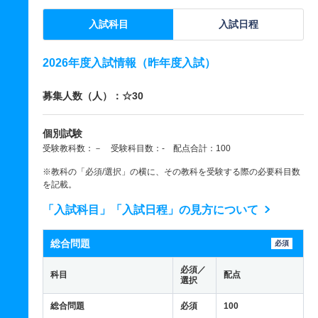
入試科目
入試日程
2026年度入試情報（昨年度入試）
募集人数（人）：☆30
個別試験
受験教科数：－ 受験科目数：- 配点合計：100
※教科の「必須/選択」の横に、その教科を受験する際の必要科目数
を記載。
「入試科目」「入試日程」の見方について
総合問題
必須
必須／
科目
配点
選択
総合問題
必須
100