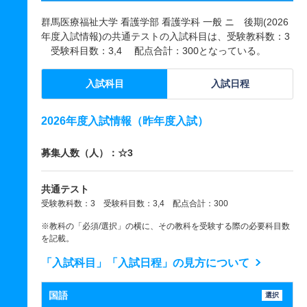
群馬医療福祉大学 看護学部 看護学科 一般 ニ 後期(2026
年度入試情報)の共通テストの入試科目は、受験教科数：3
受験科目数：3,4 配点合計：300となっている。
入試科目
入試日程
2026年度入試情報（昨年度入試）
募集人数（人）：☆3
共通テスト
受験教科数：3 受験科目数：3,4 配点合計：300
※教科の「必須/選択」の横に、その教科を受験する際の必要科目数
を記載。
「入試科目」「入試日程」の見方について
国語
選択