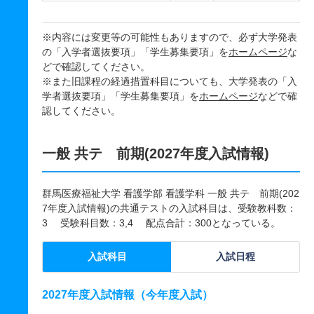
※内容には変更等の可能性もありますので、必ず大学発表
の「入学者選抜要項」「学生募集要項」を
ホームページ
な
どで確認してください。
※また旧課程の経過措置科目についても、大学発表の「入
学者選抜要項」「学生募集要項」を
ホームページ
などで確
認してください。
一般 共テ 前期(2027年度入試情報)
群馬医療福祉大学 看護学部 看護学科 一般 共テ 前期(202
7年度入試情報)の共通テストの入試科目は、受験教科数：
3 受験科目数：3,4 配点合計：300となっている。
入試科目
入試日程
2027年度入試情報（今年度入試）