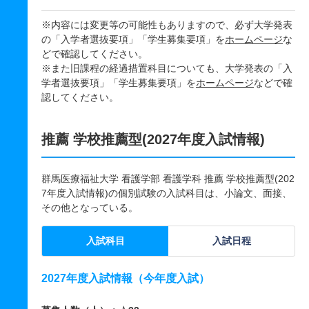
※内容には変更等の可能性もありますので、必ず大学発表
の「入学者選抜要項」「学生募集要項」を
ホームページ
な
どで確認してください。
※また旧課程の経過措置科目についても、大学発表の「入
学者選抜要項」「学生募集要項」を
ホームページ
などで確
認してください。
推薦 学校推薦型(2027年度入試情報)
群馬医療福祉大学 看護学部 看護学科 推薦 学校推薦型(202
7年度入試情報)の個別試験の入試科目は、小論文、面接、
その他となっている。
入試科目
入試日程
2027年度入試情報（今年度入試）