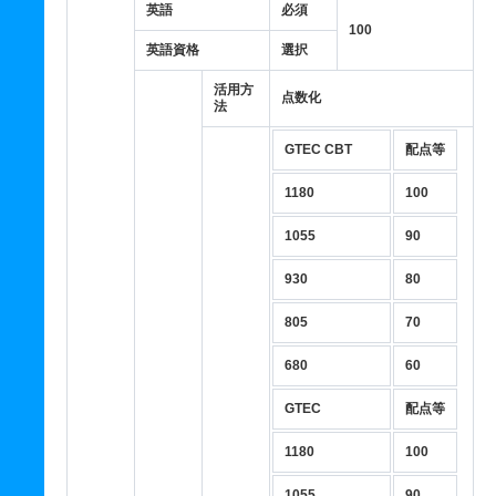
英語
必須
100
英語資格
選択
活用方
点数化
法
GTEC CBT
配点等
1180
100
1055
90
930
80
805
70
680
60
GTEC
配点等
1180
100
1055
90