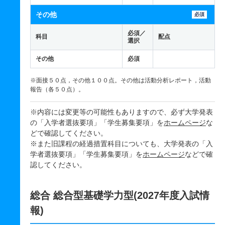
その他
必須
必須／
科目
配点
選択
その他
必須
※面接５０点，その他１００点。その他は活動分析レポート，活動
報告（各５０点）。
※内容には変更等の可能性もありますので、必ず大学発表
の「入学者選抜要項」「学生募集要項」を
ホームページ
な
どで確認してください。
※また旧課程の経過措置科目についても、大学発表の「入
学者選抜要項」「学生募集要項」を
ホームページ
などで確
認してください。
総合 総合型基礎学力型(2027年度入試情
報)