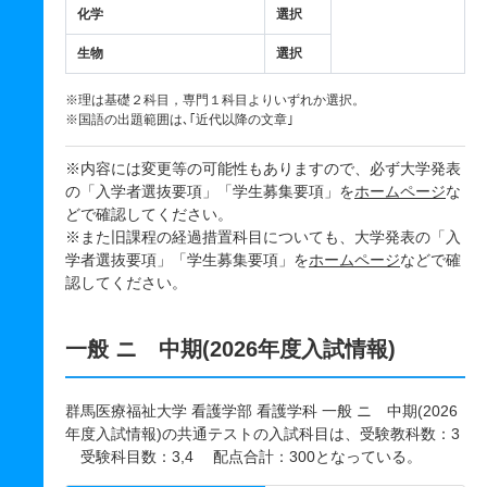
化学
選択
生物
選択
※理は基礎２科目，専門１科目よりいずれか選択。
※国語の出題範囲は､｢近代以降の文章｣
※内容には変更等の可能性もありますので、必ず大学発表
の「入学者選抜要項」「学生募集要項」を
ホームページ
な
どで確認してください。
※また旧課程の経過措置科目についても、大学発表の「入
学者選抜要項」「学生募集要項」を
ホームページ
などで確
認してください。
一般 ニ 中期(2026年度入試情報)
群馬医療福祉大学 看護学部 看護学科 一般 ニ 中期(2026
年度入試情報)の共通テストの入試科目は、受験教科数：3
受験科目数：3,4 配点合計：300となっている。