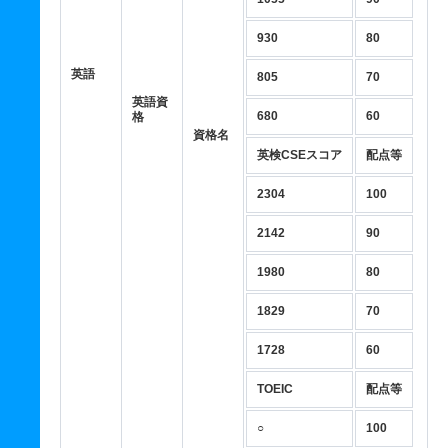
930
80
英語
805
70
英語資
680
60
格
資格名
英検CSEスコア
配点等
2304
100
2142
90
1980
80
1829
70
1728
60
TOEIC
配点等
○
100